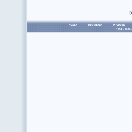
D
ACASA
DESPRE NOI
PRODUSE
1994 - 2026