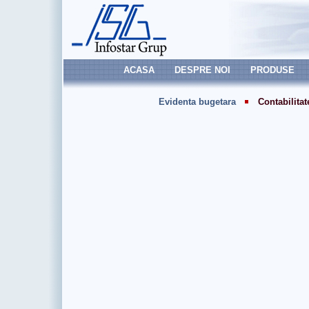
ACASA
DESPRE NOI
PRODUSE
Evidenta bugetara
Contabilit